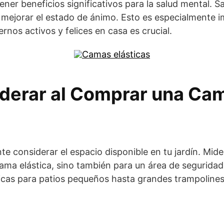
ner beneficios significativos para la salud mental. Sa
 y mejorar el estado de ánimo. Esto es especialmente 
nos activos y felices en casa es crucial.
derar al Comprar una Cam
e considerar el espacio disponible en tu jardín. Mid
cama elástica, sino también para un área de seguridad
cas para patios pequeños hasta grandes trampolines 