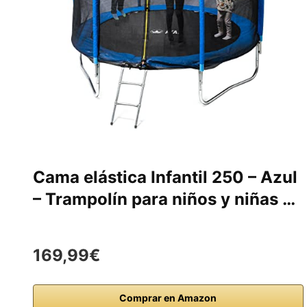
Cama elástica Infantil 250 – Azul
– Trampolín para niños y niñas …
169,99€
Comprar en Amazon