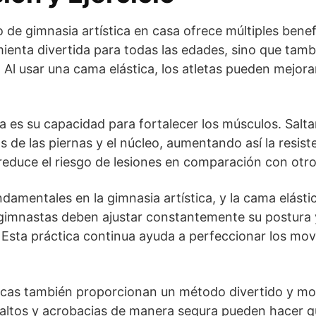
 de gimnasia artística en casa ofrece múltiples bene
amienta divertida para todas las edades, sino que tam
. Al usar una cama elástica, los atletas pueden mejor
ca es su capacidad para fortalecer los músculos. Salt
 de las piernas y el núcleo, aumentando así la resist
 reduce el riesgo de lesiones en comparación con otros
undamentales en la gimnasia artística, y la cama elást
os gimnastas deben ajustar constantemente su postura 
. Esta práctica continua ayuda a perfeccionar los mov
ticas también proporcionan un método divertido y mo
ar saltos y acrobacias de manera segura pueden hacer