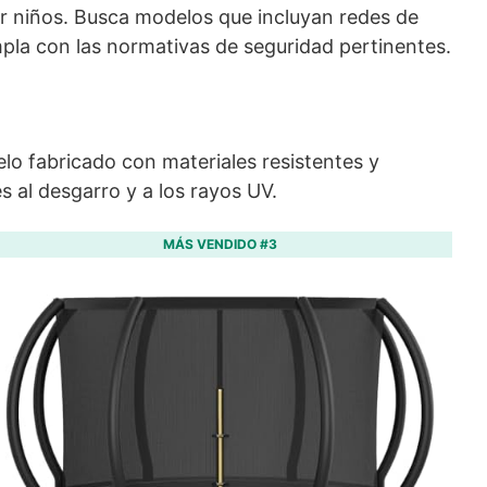
por niños. Busca modelos que incluyan redes de
mpla con las normativas de seguridad pertinentes.
elo fabricado con materiales resistentes y
 al desgarro y a los rayos UV.
MÁS VENDIDO #3