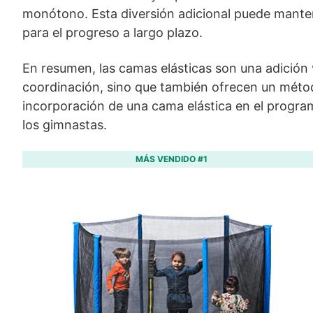
monótono. Esta diversión adicional puede manten
para el progreso a largo plazo.
En resumen, las camas elásticas son una adición v
coordinación, sino que también ofrecen un método
incorporación de una cama elástica en el program
los gimnastas.
MÁS VENDIDO #1