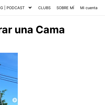
G | PODCAST
CLUBS
SOBRE MÍ
Mi cuenta
rar una Cama