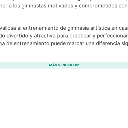
er a los gimnastas motivados y comprometidos con s
aliosa al entrenamiento de gimnasia artística en casa
 divertido y atractivo para practicar y perfeccionar
a de entrenamiento puede marcar una diferencia sign
MÁS VENDIDO #2