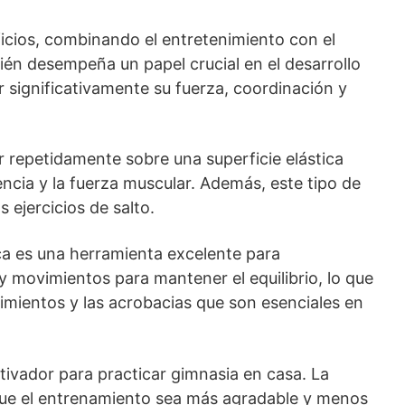
ficios, combinando el entretenimiento con el
bién desempeña un papel crucial en el desarrollo
ar significativamente su fuerza, coordinación y
ar repetidamente sobre una superficie elástica
encia y la fuerza muscular. Además, este tipo de
 ejercicios de salto.
ica es una herramienta excelente para
y movimientos para mantener el equilibrio, lo que
imientos y las acrobacias que son esenciales en
tivador para practicar gimnasia en casa. La
 que el entrenamiento sea más agradable y menos