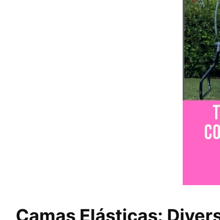
Camas Elásticas: Divers