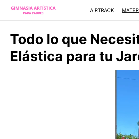
Skip
AIRTRACK
MATER
to
content
Todo lo que Neces
Elástica para tu Jar