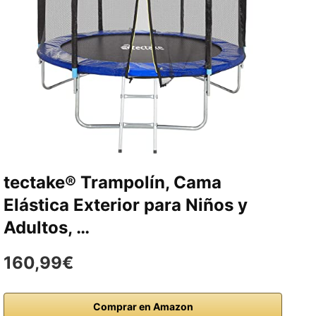
tectake® Trampolín, Cama
Elástica Exterior para Niños y
Adultos, …
160,99€
Comprar en Amazon