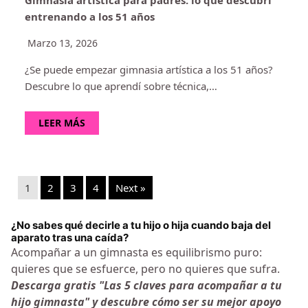
Gimnasia artística para padres: lo que descubrí
entrenando a los 51 años
Marzo 13, 2026
¿Se puede empezar gimnasia artística a los 51 años?
Descubre lo que aprendí sobre técnica,…
LEER MÁS
1
2
3
4
Next »
¿No sabes qué decirle a tu hijo o hija cuando baja del
aparato tras una caída?
Acompañar a un gimnasta es equilibrismo puro:
quieres que se esfuerce, pero no quieres que sufra.
Descarga gratis "Las 5 claves para acompañar a tu
hijo gimnasta" y descubre cómo ser su mejor apoyo