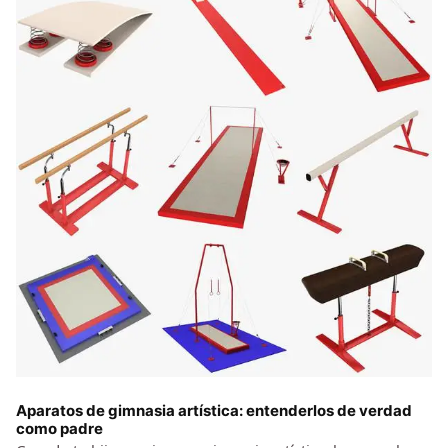
Aparatos de gimnasia artística: entenderlos de verdad
como padre