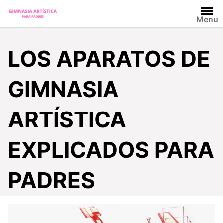
Skip
to
Menu
content
LOS APARATOS DE
GIMNASIA
ARTÍSTICA
EXPLICADOS PARA
PADRES