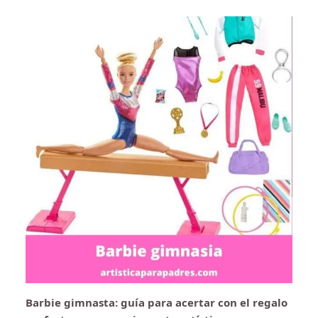
Barbie gimnasta: guía para acertar con el regalo