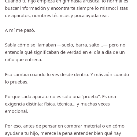
Cuando tu hijo empieza en gimnasia artística, lo normal es
buscar información y encontrarte siempre lo mismo: listas
de aparatos, nombres técnicos y poca ayuda real.
A mí me pasó.
Sabía cómo se llamaban —suelo, barra, salto…— pero no
entendía qué significaban de verdad en el día a día de un
niño que entrena.
Eso cambia cuando lo ves desde dentro. Y más aún cuando
lo pruebas.
Porque cada aparato no es solo una “prueba”. Es una
exigencia distinta: física, técnica… y muchas veces
emocional.
Por eso, antes de pensar en comprar material o en cómo
ayudar a tu hijo, merece la pena entender bien qué hay