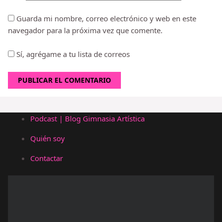
Guarda mi nombre, correo electrónico y web en este
navegador para la próxima vez que comente.
Sí, agrégame a tu lista de correos
Podcast | Blog Gimnasia Artística
Quién soy
Contactar