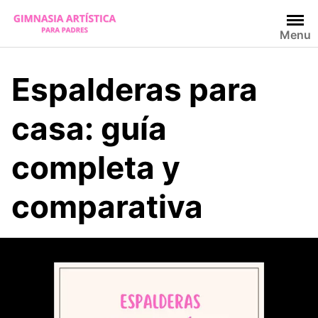
Skip
to
Menu
content
Espalderas para
casa: guía
completa y
comparativa