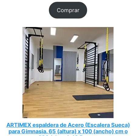
Comprar
ARTIMEX espaldera de Acero (Escalera Sueca)
para Gimnasia. 65 (altura) x 100 (ancho) cm o