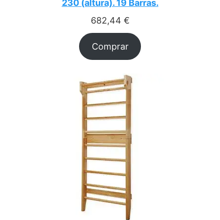
230 (altura). 19 Barras.
682,44
€
Comprar