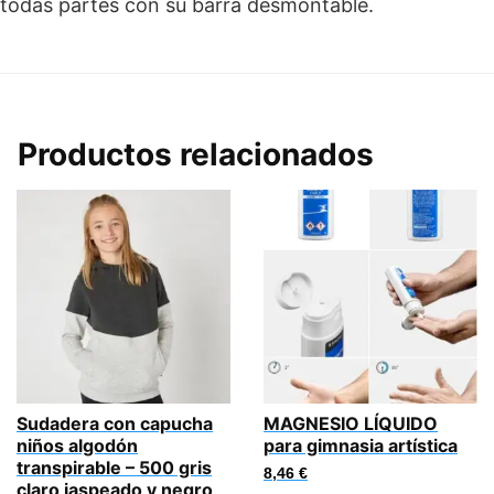
todas partes con su barra desmontable.
Productos relacionados
Sudadera con capucha
MAGNESIO LÍQUIDO
niños algodón
para gimnasia artística
transpirable – 500 gris
8,46
€
claro jaspeado y negro