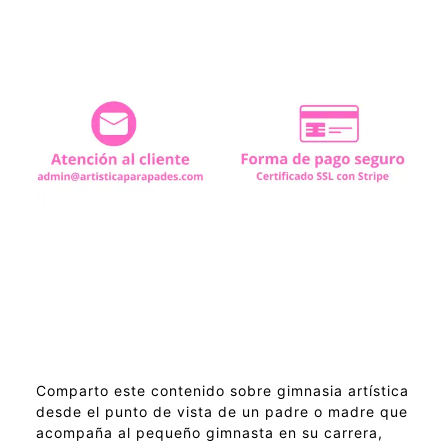
Comparto este contenido sobre gimnasia artística
desde el punto de vista de un padre o madre que
acompaña al pequeño gimnasta en su carrera,