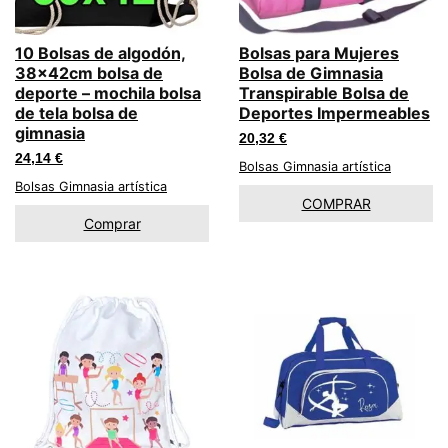
10 Bolsas de algodón,
Bolsas para Mujeres
38x42cm bolsa de
Bolsa de Gimnasia
deporte – mochila bolsa
Transpirable Bolsa de
de tela bolsa de
Deportes Impermeables
gimnasia
20,32
€
24,14
€
Bolsas Gimnasia artística
Bolsas Gimnasia artística
COMPRAR
Comprar