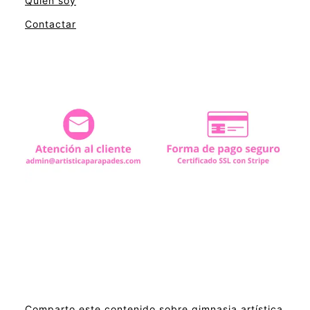
Quién soy
Contactar
Comparto este contenido sobre gimnasia artística