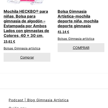
Mochila HECKBO® para
Bolsa Gimnasia
niñas, Bolsa para
Artística-mochila
gimnasia de algodón –
deporte niña, mochila
Estampada por Ambos
deporte gimnasio
Lados con gimnastas de
41,14
€
Colores, 40 x 30 cm,
Bolsas Gimnasia artística
15,61
€
COMPRAR
Bolsas Gimnasia artística
Comprar
Podcast | Blog Gimnasia Artística