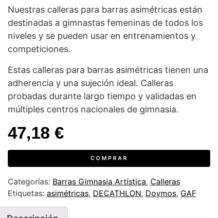
Nuestras calleras para barras asimétricas están
destinadas a gimnastas femeninas de todos los
niveles y se pueden usar en entrenamientos y
competiciones.
Estas calleras para barras asimétricas tienen una
adherencia y una sujeción ideal. Calleras
probadas durante largo tiempo y validadas en
múltiples centros nacionales de gimnasia.
47,18
€
COMPRAR
Categorías:
Barras Gimnasia Artística
,
Calleras
Etiquetas:
asimétricas
,
DECATHLON
,
Doymos
,
GAF