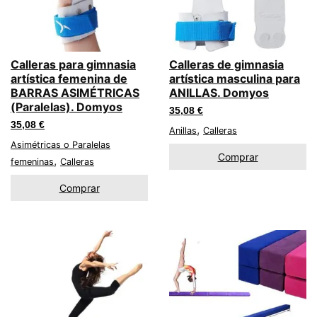
Calleras para gimnasia
Calleras de gimnasia
artística femenina de
artística masculina para
BARRAS ASIMÉTRICAS
ANILLAS. Domyos
(Paralelas). Domyos
35,08
€
35,08
€
,
Anillas
Calleras
Asimétricas o Paralelas
Comprar
,
femeninas
Calleras
Comprar