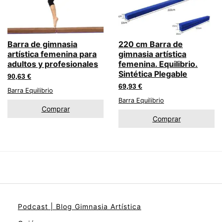
Barra de gimnasia
220 cm Barra de
artística femenina para
gimnasia artística
adultos y profesionales
femenina. Equilibrio.
Sintética Plegable
90,63
€
69,93
€
Barra Equilibrio
Barra Equilibrio
Comprar
Comprar
Podcast | Blog Gimnasia Artística