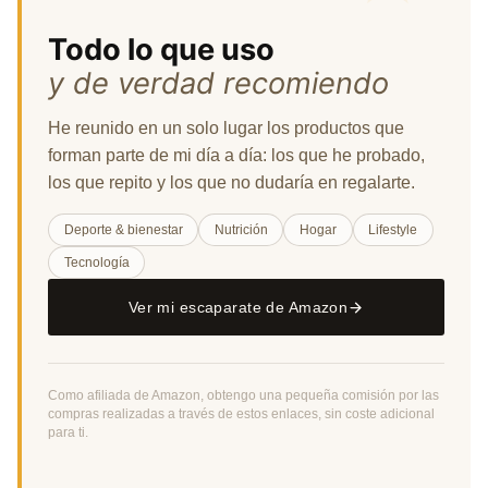
Todo lo que uso
y de verdad recomiendo
He reunido en un solo lugar los productos que
forman parte de mi día a día: los que he probado,
los que repito y los que no dudaría en regalarte.
Deporte & bienestar
Nutrición
Hogar
Lifestyle
Tecnología
Ver mi escaparate de Amazon
Como afiliada de Amazon, obtengo una pequeña comisión por las
compras realizadas a través de estos enlaces, sin coste adicional
para ti.