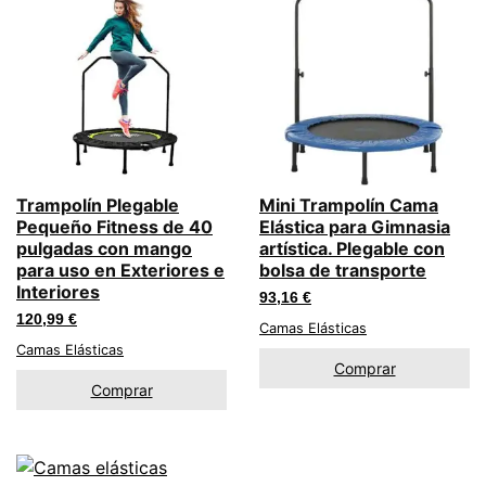
Trampolín Plegable
Mini Trampolín Cama
Pequeño Fitness de 40
Elástica para Gimnasia
pulgadas con mango
artística. Plegable con
para uso en Exteriores e
bolsa de transporte
Interiores
93,16
€
120,99
€
Camas Elásticas
Camas Elásticas
Comprar
Comprar