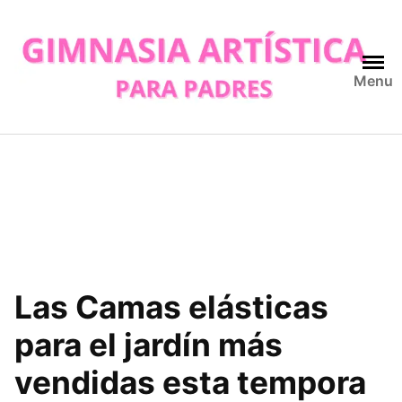
Skip
to
content
Menu
Las Camas elásticas
para el jardín más
vendidas esta tempora