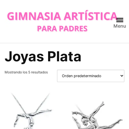
Skip
to
content
Menu
Joyas Plata
Mostrando los 5 resultados