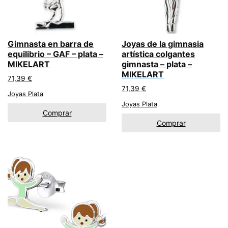
Gimnasta en barra de
Joyas de la gimnasia
equilibrio – GAF – plata –
artística colgantes
MIKELART
gimnasta – plata –
MIKELART
71,39
€
71,39
€
Joyas Plata
Joyas Plata
Comprar
Comprar