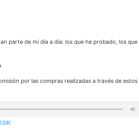
an parte de mi día a día: los que he probado, los que
a
isión por las compras realizadas a través de estos
rgar