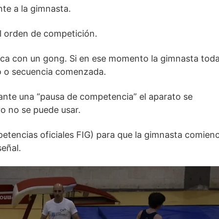
te a la gimnasta.
l orden de competición.
dica con un gong. Si en ese momento la gimnasta tod
to o secuencia comenzada.
ante una “pausa de competencia” el aparato se
ro no se puede usar.
mpetencias oficiales FIG) para que la gimnasta comien
señal.