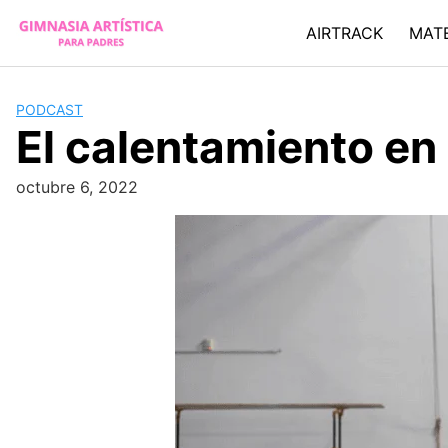
Skip
AIRTRACK
MATE
to
content
PODCAST
El calentamiento en
octubre 6, 2022