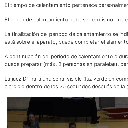
El tiempo de calentamiento pertenece personalmen
El orden de calentamiento debe ser el mismo que e
La finalización del período de calentamiento se in
está sobre el aparato, puede completar el elemen
A continuación del período de calentamiento o dur
puede preparar (máx. 2 personas en paralelas), pe
La juez D1 hará una señal visible (luz verde en co
ejercicio dentro de los 30 segundos después de la 