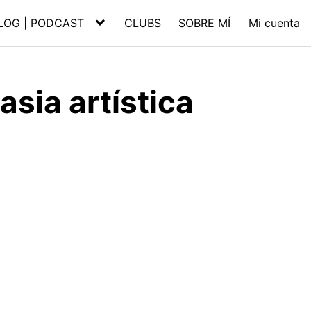
LOG | PODCAST
CLUBS
SOBRE MÍ
Mi cuenta
sia artística