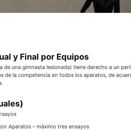
dual y Final por Equipos
ta de una gimnasta lesionada) tiene derecho a un per
s de la competencia en todos los aparatos, de acue
a.
uales)
ensayos
l por Aparatos – máximo tres ensayos