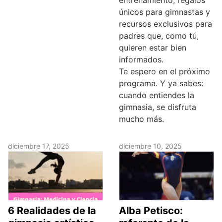
entrenamiento, regalos
únicos para gimnastas y
recursos exclusivos para
padres que, como tú,
quieren estar bien
informados.
Te espero en el próximo
programa. Y ya sabes:
cuando entiendes la
gimnasia, se disfruta
mucho más.
diciembre 17, 2025
diciembre 10, 2025
6 Realidades de la
Alba Petisco: