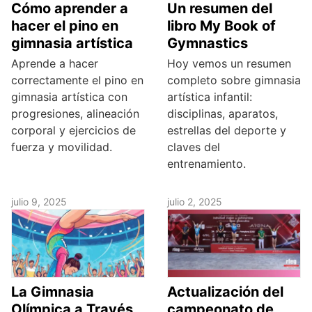
Cómo aprender a
Un resumen del
hacer el pino en
libro My Book of
gimnasia artística
Gymnastics
Aprende a hacer
Hoy vemos un resumen
correctamente el pino en
completo sobre gimnasia
gimnasia artística con
artística infantil:
progresiones, alineación
disciplinas, aparatos,
corporal y ejercicios de
estrellas del deporte y
fuerza y movilidad.
claves del
entrenamiento.
julio 9, 2025
julio 2, 2025
La Gimnasia
Actualización del
Olímpica a Través
campeonato de