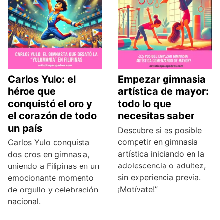
Carlos Yulo: el
Empezar gimnasia
héroe que
artística de mayor:
conquistó el oro y
todo lo que
el corazón de todo
necesitas saber
un país
Descubre si es posible
competir en gimnasia
Carlos Yulo conquista
artística iniciando en la
dos oros en gimnasia,
adolescencia o adultez,
uniendo a Filipinas en un
sin experiencia previa.
emocionante momento
¡Motívate!”
de orgullo y celebración
nacional.