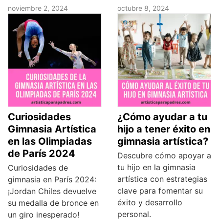
noviembre 2, 2024
octubre 8, 2024
Curiosidades
¿Cómo ayudar a tu
Gimnasia Artística
hijo a tener éxito en
en las Olimpiadas
gimnasia artística?
de París 2024
Descubre cómo apoyar a
tu hijo en la gimnasia
Curiosidades de
artística con estrategias
gimnasia en París 2024:
clave para fomentar su
¡Jordan Chiles devuelve
éxito y desarrollo
su medalla de bronce en
personal.
un giro inesperado!