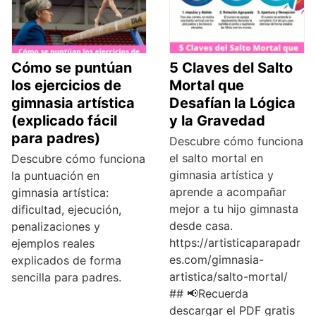
Cómo se puntúan
5 Claves del Salto
los ejercicios de
Mortal que
gimnasia artística
Desafían la Lógica
(explicado fácil
y la Gravedad
para padres)
Descubre cómo funciona
el salto mortal en
Descubre cómo funciona
gimnasia artística y
la puntuación en
aprende a acompañar
gimnasia artística:
mejor a tu hijo gimnasta
dificultad, ejecución,
desde casa.
penalizaciones y
https://artisticaparapadr
ejemplos reales
es.com/gimnasia-
explicados de forma
artistica/salto-mortal/
sencilla para padres.
## 📢Recuerda
descargar el PDF gratis