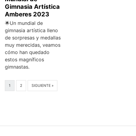
Gimnasia Artística
Amberes 2023
🌟Un mundial de
gimnasia artística lleno
de sorpresas y medallas
muy merecidas, veamos
cómo han quedado
estos magníficos
gimnastas.
1
2
SIGUIENTE »