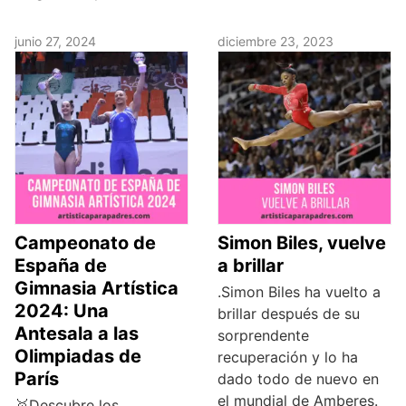
junio 27, 2024
diciembre 23, 2023
Campeonato de
Simon Biles, vuelve
España de
a brillar
Gimnasia Artística
.Simon Biles ha vuelto a
2024: Una
brillar después de su
Antesala a las
sorprendente
Olimpiadas de
recuperación y lo ha
París
dado todo de nuevo en
el mundial de Amberes.
🥇Descubre los