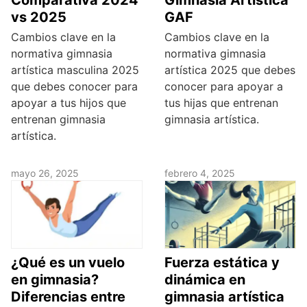
Comparativa 2024
Gimnasia Artística
vs 2025
GAF
Cambios clave en la
Cambios clave en la
normativa gimnasia
normativa gimnasia
artística masculina 2025
artística 2025 que debes
que debes conocer para
conocer para apoyar a
apoyar a tus hijos que
tus hijas que entrenan
entrenan gimnasia
gimnasia artística.
artística.
mayo 26, 2025
febrero 4, 2025
¿Qué es un vuelo
Fuerza estática y
en gimnasia?
dinámica en
Diferencias entre
gimnasia artística