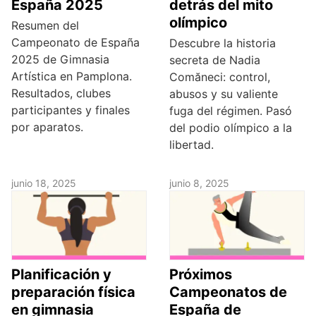
España 2025
detrás del mito
olímpico
Resumen del
Campeonato de España
Descubre la historia
2025 de Gimnasia
secreta de Nadia
Artística en Pamplona.
Comăneci: control,
Resultados, clubes
abusos y su valiente
participantes y finales
fuga del régimen. Pasó
por aparatos.
del podio olímpico a la
libertad.
junio 18, 2025
junio 8, 2025
Planificación y
Próximos
preparación física
Campeonatos de
en gimnasia
España de