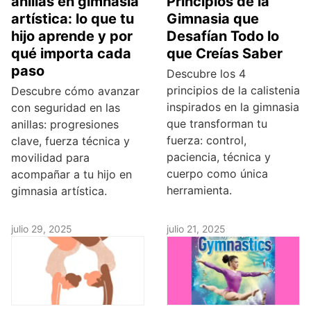
anillas en gimnasia
Principios de la
artística: lo que tu
Gimnasia que
hijo aprende y por
Desafían Todo lo
qué importa cada
que Creías Saber
paso
Descubre los 4
principios de la calistenia
Descubre cómo avanzar
inspirados en la gimnasia
con seguridad en las
que transforman tu
anillas: progresiones
fuerza: control,
clave, fuerza técnica y
paciencia, técnica y
movilidad para
cuerpo como única
acompañar a tu hijo en
herramienta.
gimnasia artística.
julio 29, 2025
julio 21, 2025