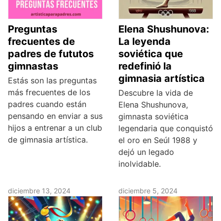
Preguntas
Elena Shushunova:
frecuentes de
La leyenda
padres de fututos
soviética que
gimnastas
redefinió la
gimnasia artística
Estás son las preguntas
más frecuentes de los
Descubre la vida de
padres cuando están
Elena Shushunova,
pensando en enviar a sus
gimnasta soviética
hijos a entrenar a un club
legendaria que conquistó
de gimnasia artística.
el oro en Seúl 1988 y
dejó un legado
inolvidable.
diciembre 13, 2024
diciembre 5, 2024