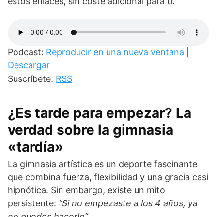
estos enlaces, sin coste adicional para ti.
Podcast:
Reproducir en una nueva ventana
|
Descargar
Suscríbete:
RSS
¿Es tarde para empezar? La
verdad sobre la gimnasia
«tardía»
La gimnasia artística es un deporte fascinante
que combina fuerza, flexibilidad y una gracia casi
hipnótica. Sin embargo, existe un mito
persistente:
“Si no empezaste a los 4 años, ya
no puedes hacerlo”
.