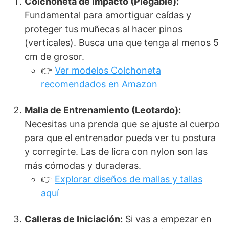
Colchoneta de Impacto (Plegable):
Fundamental para amortiguar caídas y
proteger tus muñecas al hacer pinos
(verticales). Busca una que tenga al menos 5
cm de grosor.
👉
Ver modelos Colchoneta
recomendados en Amazon
Malla de Entrenamiento (Leotardo):
Necesitas una prenda que se ajuste al cuerpo
para que el entrenador pueda ver tu postura
y corregirte. Las de licra con nylon son las
más cómodas y duraderas.
👉
Explorar diseños de mallas y tallas
aquí
Calleras de Iniciación:
Si vas a empezar en