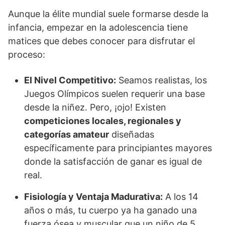
Aunque la élite mundial suele formarse desde la
infancia, empezar en la adolescencia tiene
matices que debes conocer para disfrutar el
proceso:
El Nivel Competitivo:
Seamos realistas, los
Juegos Olímpicos suelen requerir una base
desde la niñez. Pero, ¡ojo! Existen
competiciones locales, regionales y
categorías amateur
diseñadas
específicamente para principiantes mayores
donde la satisfacción de ganar es igual de
real.
Fisiología y Ventaja Madurativa:
A los 14
años o más, tu cuerpo ya ha ganado una
fuerza ósea y muscular que un niño de 5