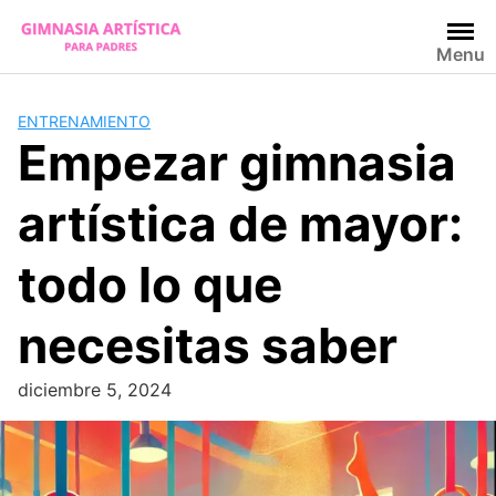
Skip
to
Menu
content
ENTRENAMIENTO
Empezar gimnasia
artística de mayor:
todo lo que
necesitas saber
diciembre 5, 2024